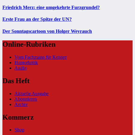
Friedrich Merz: eine umgekehrte Furzgrundel?
Erste Frau an der Spitze der UN?
Der Sonntagscartoon von Holger Weyrauch
Online-Rubriken
Vom Fachmann für Kenner
Humorkritik
Audio
Das Heft
Aktuelle Ausgabe
Abonnieren
Archiv
Kommerz
Shop