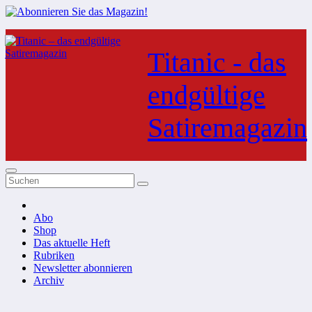
Zum
Inhalt
Titanic - das
springen
endgültige
Satiremagazin
Abo
Shop
Das aktuelle Heft
Rubriken
Newsletter abonnieren
Archiv