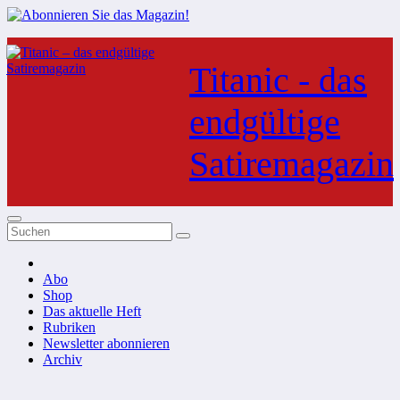
Zum
Inhalt
Titanic - das
springen
endgültige
Satiremagazin
Abo
Shop
Das aktuelle Heft
Rubriken
Newsletter abonnieren
Archiv