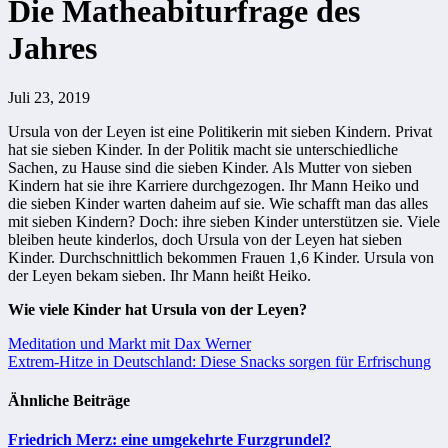
Die Matheabiturfrage des
Jahres
Juli 23, 2019
Ursula von der Leyen ist eine Politikerin mit sieben Kindern. Privat
hat sie sieben Kinder. In der Politik macht sie unterschiedliche
Sachen, zu Hause sind die sieben Kinder. Als Mutter von sieben
Kindern hat sie ihre Karriere durchgezogen. Ihr Mann Heiko und
die sieben Kinder warten daheim auf sie. Wie schafft man das alles
mit sieben Kindern? Doch: ihre sieben Kinder unterstützen sie. Viele
bleiben heute kinderlos, doch Ursula von der Leyen hat sieben
Kinder. Durchschnittlich bekommen Frauen 1,6 Kinder. Ursula von
der Leyen bekam sieben. Ihr Mann heißt Heiko.
Wie viele Kinder hat Ursula von der Leyen?
Beitragsnavigation
Meditation und Markt mit Dax Werner
Extrem-Hitze in Deutschland: Diese Snacks sorgen für Erfrischung
Ähnliche Beiträge
Friedrich Merz: eine umgekehrte Furzgrundel?