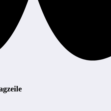
agzeile