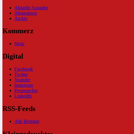
Aktuelle Ausgabe
Abonnieren
Archiv
Kommerz
Shop
Digital
Facebook
Twitter
Youtube
Instagram
Pressearchiv
LinkedIn
RSS-Feeds
Alle Beiträge
Kleingedrucktes