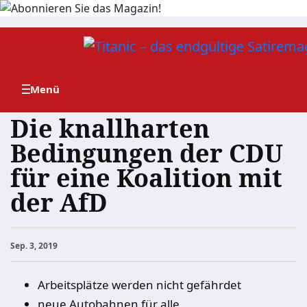
Zum
Inhalt
springen
Die knallharten
Bedingungen der CDU
für eine Koalition mit
der AfD
Sep. 3, 2019
Arbeitsplätze werden nicht gefährdet
neue Autobahnen für alle