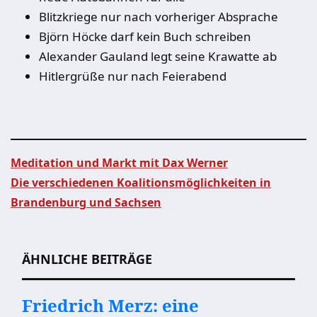
Blitzkriege nur nach vorheriger Absprache
Björn Höcke darf kein Buch schreiben
Alexander Gauland legt seine Krawatte ab
Hitlergrüße nur nach Feierabend
Meditation und Markt mit Dax Werner
Die verschiedenen Koalitionsmöglichkeiten in
Beitragsnavigation
Brandenburg und Sachsen
ÄHNLICHE BEITRÄGE
Friedrich Merz: eine