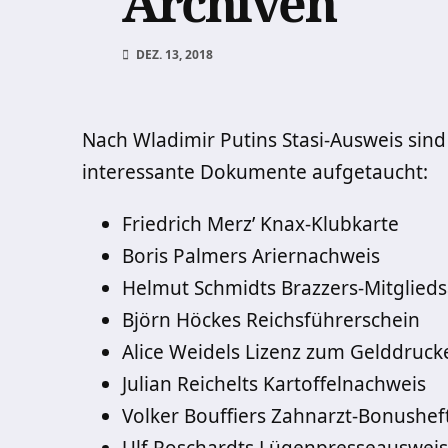
Archiven
DEZ. 13, 2018
Nach Wladimir Putins Stasi-Ausweis sind
interessante Dokumente aufgetaucht:
Friedrich Merz’ Knax-Klubkarte
Boris Palmers Ariernachweis
Helmut Schmidts Brazzers-Mitglied
Björn Höckes Reichsführerschein
Alice Weidels Lizenz zum Gelddruck
Julian Reichelts Kartoffelnachweis
Volker Bouffiers Zahnarzt-Bonushef