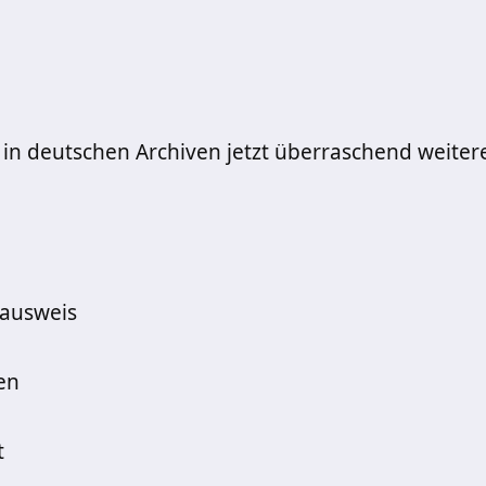
 in deutschen Archiven jetzt überraschend weiter
sausweis
en
t