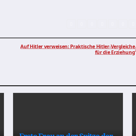
Auf Hitler verweisen: Praktische Hitler-Vergleiche
für die Erziehung
Erste Frau an der Spitze der