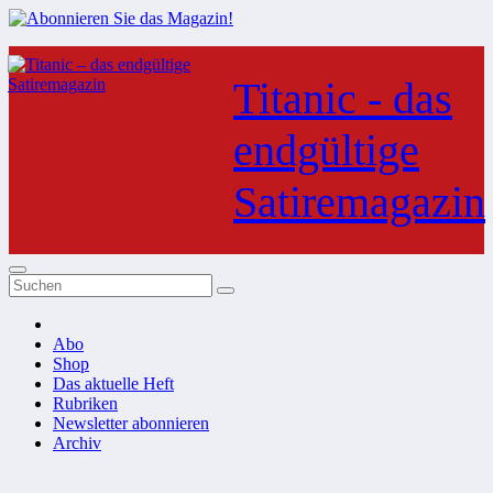
Zum
Inhalt
Titanic - das
springen
endgültige
Satiremagazin
Abo
Shop
Das aktuelle Heft
Rubriken
Newsletter abonnieren
Archiv