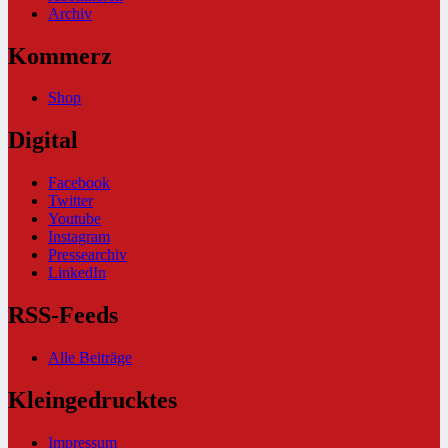
Archiv
Kommerz
Shop
Digital
Facebook
Twitter
Youtube
Instagram
Pressearchiv
LinkedIn
RSS-Feeds
Alle Beiträge
Kleingedrucktes
Impressum