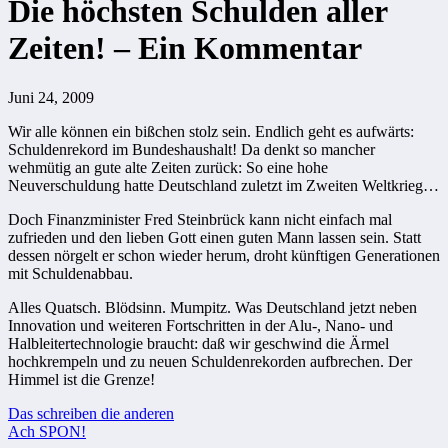
Die höchsten Schulden aller
Zeiten! – Ein Kommentar
Juni 24, 2009
Wir alle können ein bißchen stolz sein. Endlich geht es aufwärts:
Schuldenrekord im Bundeshaushalt! Da denkt so mancher
wehmütig an gute alte Zeiten zurück: So eine hohe
Neuverschuldung hatte Deutschland zuletzt im Zweiten Weltkrieg…
Doch Finanzminister Fred Steinbrück kann nicht einfach mal
zufrieden und den lieben Gott einen guten Mann lassen sein. Statt
dessen nörgelt er schon wieder herum, droht künftigen Generationen
mit Schuldenabbau.
Alles Quatsch. Blödsinn. Mumpitz. Was Deutschland jetzt neben
Innovation und weiteren Fortschritten in der Alu-, Nano- und
Halbleitertechnologie braucht: daß wir geschwind die Ärmel
hochkrempeln und zu neuen Schuldenrekorden aufbrechen. Der
Himmel ist die Grenze!
Beitragsnavigation
Das schreiben die anderen
Ach SPON!