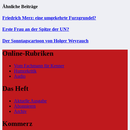
Ähnliche Beiträge
Friedrich Merz: eine umgekehrte Furzgrundel?
Erste Frau an der Spitze der UN?
Der Sonntagscartoon von Holger Weyrauch
Online-Rubriken
Vom Fachmann für Kenner
Humorkritik
Audio
Das Heft
Aktuelle Ausgabe
Abonnieren
Archiv
Kommerz