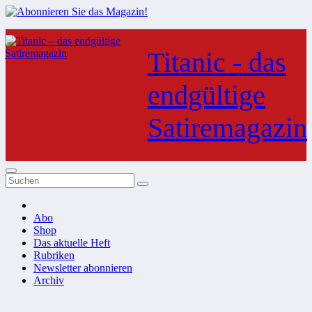
Zum
Inhalt
Titanic - das
springen
endgültige
Satiremagazin
Abo
Shop
Das aktuelle Heft
Rubriken
Newsletter abonnieren
Archiv