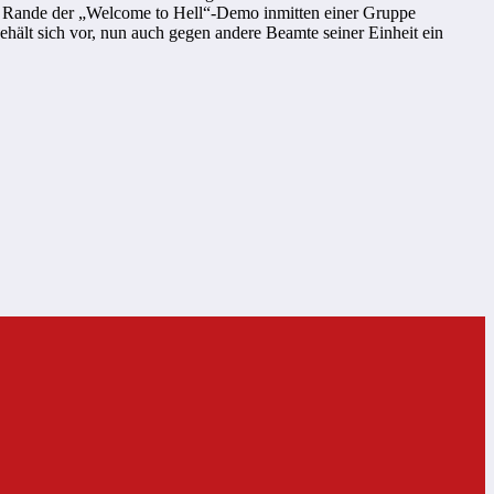
m Rande der „Welcome to Hell“-Demo inmitten einer Gruppe
hält sich vor, nun auch gegen andere Beamte seiner Einheit ein