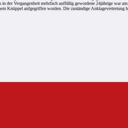
 in der Vergangenheit mehrfach auffällig gewordene 24jährige war a
nem Knüppel aufgegriffen worden. Die zuständige Anklagevertretung be