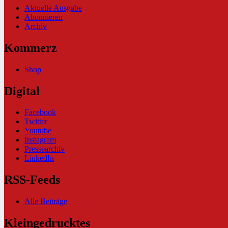
Aktuelle Ausgabe
Abonnieren
Archiv
Kommerz
Shop
Digital
Facebook
Twitter
Youtube
Instagram
Pressearchiv
LinkedIn
RSS-Feeds
Alle Beiträge
Kleingedrucktes