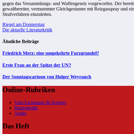
gegen das Versammlungs- und Waffengesetz vorgeworfen. Der bereits
gewaltbereiter, vermummter Gleichgesinnter mit Reizgasspray und ei
Strafverfahren einzuleiten.
Beitragsnavigation
Riegel am Donnerstag
Die aktuelle Literaturkritik
Ähnliche Beiträge
Friedrich Merz: eine umgekehrte Furzgrundel?
Erste Frau an der Spitze der UN?
Der Sonntagscartoon von Holger Weyrauch
Online-Rubriken
Vom Fachmann für Kenner
Humorkritik
Audio
Das Heft