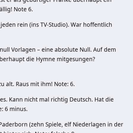
ällig! Note 6.
 jeden rein (ins TV-Studio). War hoffentlich
 null Vorlagen – eine absolute Null. Auf dem
r überhaupt die Hymne mitgesungen?
u alt. Raus mit ihm! Note: 6.
les. Kann nicht mal richtig Deutsch. Hat die
: 6 minus.
aderborn (zehn Spiele, elf Niederlagen in der