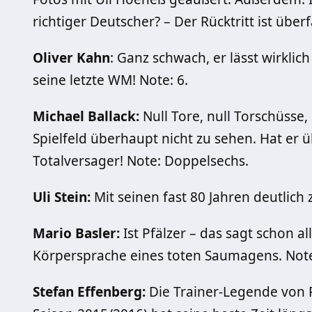
richtiger Deutscher? – Der Rücktritt ist überf
Oliver Kahn
: Ganz schwach, er lässt wirklich
seine letzte WM! Note: 6.
Michael Ballack:
Null Tore, null Torschüsse,
Spielfeld überhaupt nicht zu sehen. Hat e
Totalversager! Note: Doppelsechs.
Uli Stein:
Mit seinen fast 80 Jahren deutlich z
Mario Basler:
Ist Pfälzer – das sagt schon al
Körpersprache eines toten Saumagens. Note
Stefan Effenberg:
Die Trainer-Legende von P