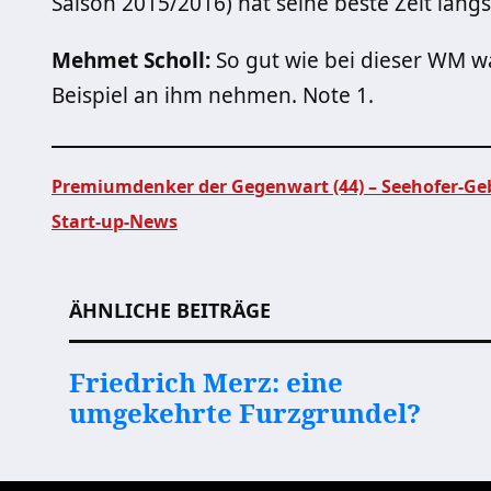
Saison 2015/2016) hat seine beste Zeit längst
Mehmet Scholl:
So gut wie bei dieser WM war
Beispiel an ihm nehmen. Note 1.
Premiumdenker der Gegenwart (44) – Seehofer-Ge
Start-up-News
Beitragsnavigation
ÄHNLICHE BEITRÄGE
Friedrich Merz: eine
umgekehrte Furzgrundel?