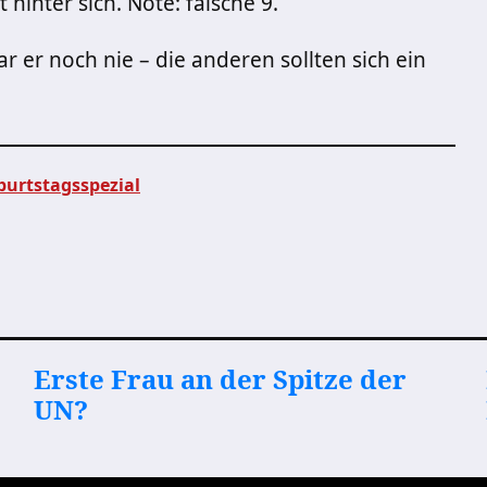
 hinter sich. Note: falsche 9.
 er noch nie – die anderen sollten sich ein
burtstagsspezial
Erste Frau an der Spitze der
UN?