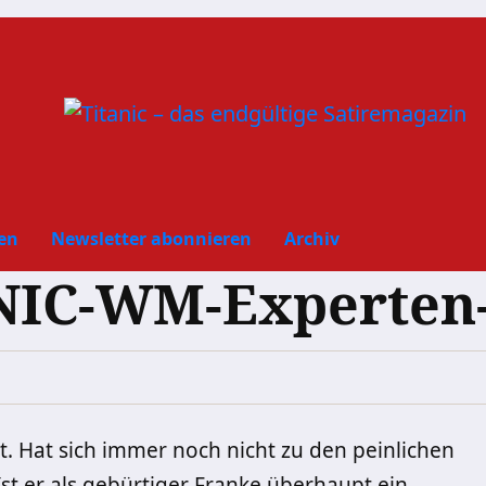
en
Newsletter abonnieren
Archiv
ANIC-WM-Experten
t. Hat sich immer noch nicht zu den peinlichen
st er als gebürtiger Franke überhaupt ein