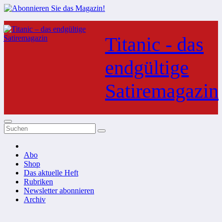
Zum
Inhalt
Titanic - das
springen
endgültige
Satiremagazin
Abo
Shop
Das aktuelle Heft
Rubriken
Newsletter abonnieren
Archiv