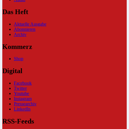
Das Heft
Aktuelle Ausgabe
Abonnieren
Archiv
Kommerz
Shop
Digital
Facebook
Twitter
Youtube
Instagram
Pressearchiv
LinkedIn
RSS-Feeds