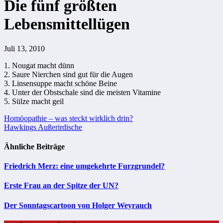
Die fünf größten
Lebensmittellügen
Juli 13, 2010
1. Nougat macht dünn
2. Saure Nierchen sind gut für die Augen
3. Linsensuppe macht schöne Beine
4. Unter der Obstschale sind die meisten Vitamine
5. Sülze macht geil
Beitragsnavigation
Homöopathie – was steckt wirklich drin?
Hawkings Außerirdische
Ähnliche Beiträge
Friedrich Merz: eine umgekehrte Furzgrundel?
Erste Frau an der Spitze der UN?
Der Sonntagscartoon von Holger Weyrauch