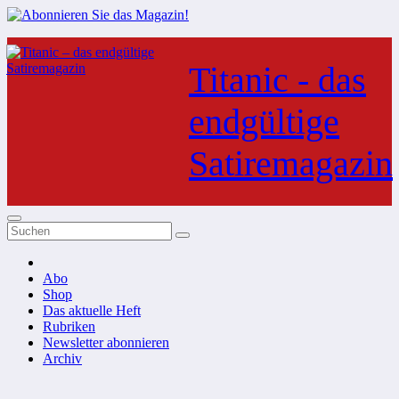
Zum
Inhalt
Titanic - das
springen
endgültige
Satiremagazin
Abo
Shop
Das aktuelle Heft
Rubriken
Newsletter abonnieren
Archiv