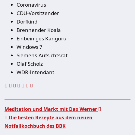
Coronavirus
CDU-Vorsitzender
Dorfkind
Brennender Koala
Einbeiniges Känguru
Windows 7
Siemens-Aufsichtsrat
Olaf Scholz
WDR-Intendant
Meditation und Markt mit Dax Werner
Die besten Rezepte aus dem neuen
Beitragsnavigation
Notfallkochbuch des BBK