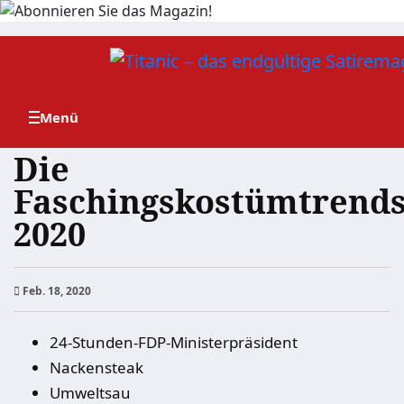
Zum
Inhalt
springen
Die
Faschingskostümtrend
2020
Feb. 18, 2020
24-Stunden-FDP-Ministerpräsident
Nackensteak
Umweltsau