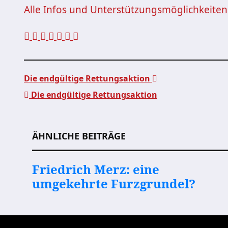
Alle Infos und Unterstützungsmöglichkeiten
Die endgültige Rettungsaktion
Die endgültige Rettungsaktion
Beitragsnavigation
ÄHNLICHE BEITRÄGE
Friedrich Merz: eine
umgekehrte Furzgrundel?