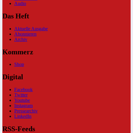
Audio
Das Heft
Aktuelle Ausgabe
Abonnieren
Archiv
Kommerz
Shop
Digital
Facebook
Twitter
Youtube
Instagram
Pressearchiv
LinkedIn
RSS-Feeds