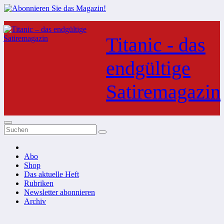
Zum
Inhalt
Titanic - das
springen
endgültige
Satiremagazin
Abo
Shop
Das aktuelle Heft
Rubriken
Newsletter abonnieren
Archiv