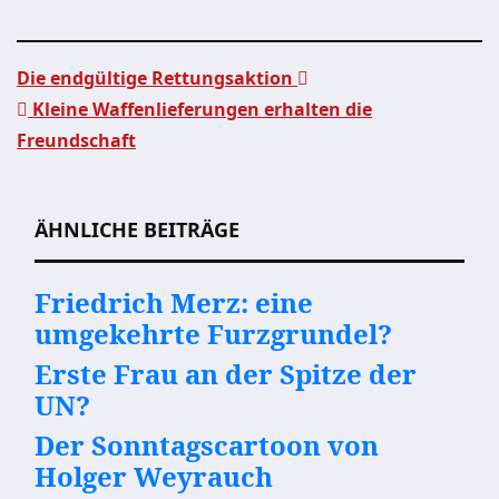
Die endgültige Rettungsaktion
Kleine Waffenlieferungen erhalten die
Beitragsnavigation
Freundschaft
ÄHNLICHE BEITRÄGE
Friedrich Merz: eine
umgekehrte Furzgrundel?
Erste Frau an der Spitze der
UN?
Der Sonntagscartoon von
Holger Weyrauch