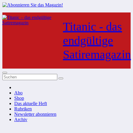
Zum
Inhalt
Titanic - das
springen
endgültige
Satiremagazin
Abo
Shop
Das aktuelle Heft
Rubriken
Newsletter abonnieren
Archiv