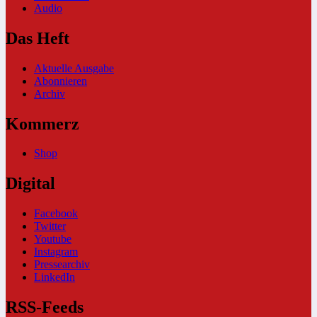
Audio
Das Heft
Aktuelle Ausgabe
Abonnieren
Archiv
Kommerz
Shop
Digital
Facebook
Twitter
Youtube
Instagram
Pressearchiv
LinkedIn
RSS-Feeds