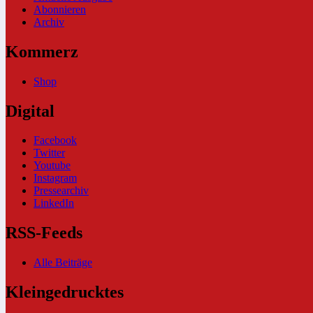
Abonnieren
Archiv
Kommerz
Shop
Digital
Facebook
Twitter
Youtube
Instagram
Pressearchiv
LinkedIn
RSS-Feeds
Alle Beiträge
Kleingedrucktes