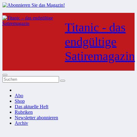
Zum
Inhalt
Titanic - das
springen
endgültige
Satiremagazin
Abo
Shop
Das aktuelle Heft
Rubriken
Newsletter abonnieren
Archiv