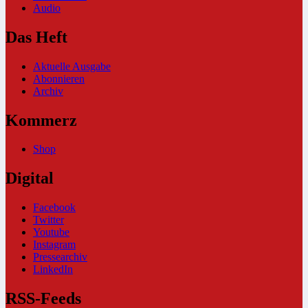
Audio
Das Heft
Aktuelle Ausgabe
Abonnieren
Archiv
Kommerz
Shop
Digital
Facebook
Twitter
Youtube
Instagram
Pressearchiv
LinkedIn
RSS-Feeds