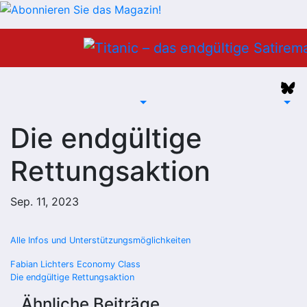
Zum
Inhalt
springen
Die endgültige
Rettungsaktion
Sep. 11, 2023
Alle Infos und Unterstützungsmöglichkeiten
Beitragsnavigation
Fabian Lichters Economy Class
Die endgültige Rettungsaktion
Ähnliche Beiträge