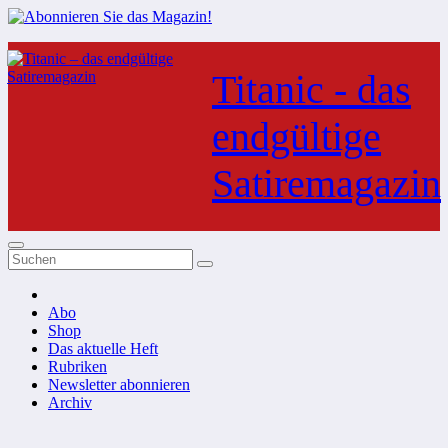
Zum
Inhalt
Titanic - das
springen
endgültige
Satiremagazin
Abo
Shop
Das aktuelle Heft
Rubriken
Newsletter abonnieren
Archiv