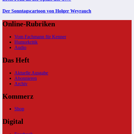
Der Sonntagscartoon von Holger Weyrauch
Online-Rubriken
Vom Fachmann für Kenner
Humorkritik
Audio
Das Heft
Aktuelle Ausgabe
Abonnieren
Archiv
Kommerz
Shop
Digital