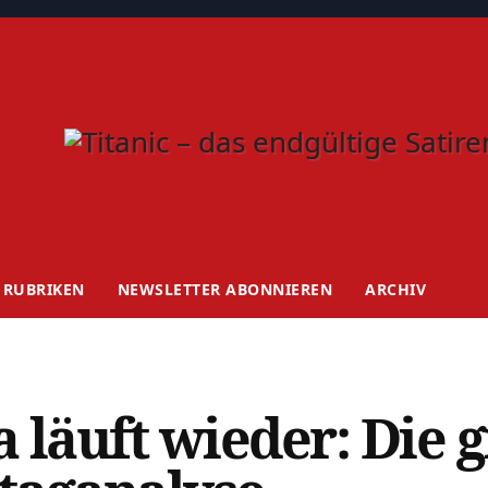
RUBRIKEN
NEWSLETTER ABONNIEREN
ARCHIV
 läuft wieder: Die 