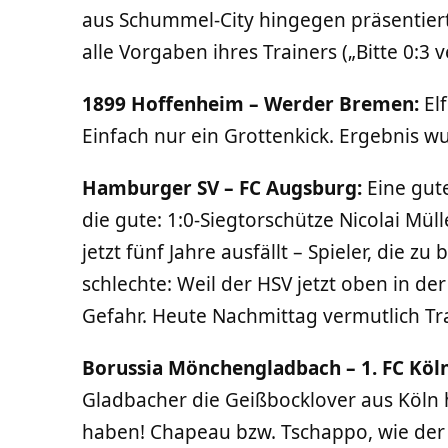
aus Schummel-City hingegen präsentiert
alle Vorgaben ihres Trainers („Bitte 0:3 v
1899 Hoffenheim – Werder Bremen:
Elf
Einfach nur ein Grottenkick. Ergebnis wu
Hamburger SV – FC Augsburg:
Eine gute
die gute: 1:0-Siegtorschütze Nicolai Müll
jetzt fünf Jahre ausfällt – Spieler, die z
schlechte: Weil der HSV jetzt oben in der T
Gefahr. Heute Nachmittag vermutlich Tr
Borussia Mönchengladbach – 1. FC Köln
Gladbacher die Geißbocklover aus Köln 
haben! Chapeau bzw. Tschappo, wie der 