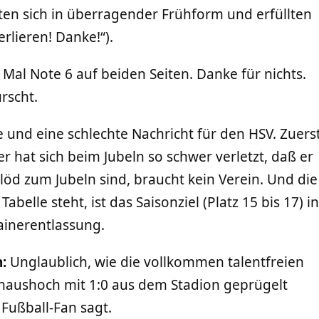
en sich in überragender Frühform und erfüllten
erlieren! Danke!“).
 Mal Note 6 auf beiden Seiten. Danke für nichts.
rscht.
 und eine schlechte Nachricht für den HSV. Zuers
er hat sich beim Jubeln so schwer verletzt, daß er
u blöd zum Jubeln sind, braucht kein Verein. Und die
abelle steht, ist das Saisonziel (Platz 15 bis 17) in
ainerentlassung.
:
Unglaublich, wie die vollkommen talentfreien
haushoch mit 1:0 aus dem Stadion geprügelt
Fußball-Fan sagt.