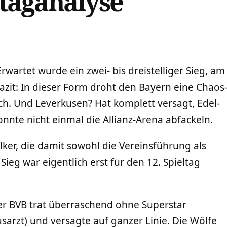
taganalyse
rwartet wurde ein zwei- bis dreistelliger Sieg, am
azit: In dieser Form droht den Bayern eine Chaos
ich. Und Leverkusen? Hat komplett versagt, Edel-
nnte nicht einmal die Allianz-Arena abfackeln.
alker, die damit sowohl die Vereinsführung als
Sieg war eigentlich erst für den 12. Spieltag
r BVB trat überraschend ohne Superstar
arzt) und versagte auf ganzer Linie. Die Wölfe