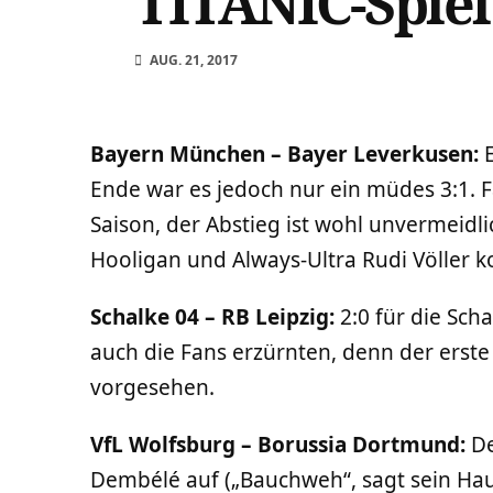
TITANIC-Spiel
AUG. 21, 2017
Bayern München – Bayer Leverkusen:
E
Ende war es jedoch nur ein müdes 3:1. F
Saison, der Abstieg ist wohl unvermeidl
Hooligan und Always-Ultra Rudi Völler ko
Schalke 04 – RB Leipzig:
2:0 für die Sch
auch die Fans erzürnten, denn der erste 
vorgesehen.
VfL Wolfsburg – Borussia Dortmund:
De
Dembélé auf („Bauchweh“, sagt sein Haus