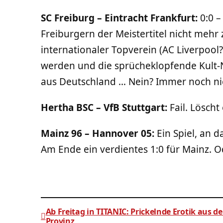
SC Freiburg – Eintracht Frankfurt:
0:0 –
Freiburgern der Meistertitel nicht meh
internationaler Topverein (AC Liverpool?
werden und die sprücheklopfende Kult
aus Deutschland … Nein? Immer noch ni
Hertha BSC – VfB Stuttgart:
Fail. Löscht 
Mainz 96 – Hannover 05:
Ein Spiel, an d
Am Ende ein verdientes 1:0 für Mainz. 
Ab Freitag in TITANIC: Prickelnde Erotik aus de
Provinz