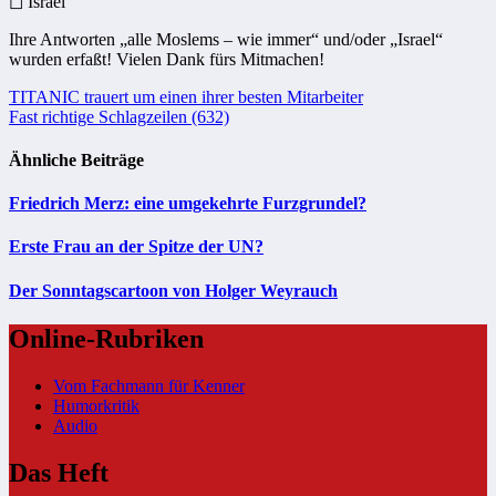
◻ Israel
Ihre Antworten „alle Moslems – wie immer“ und/oder „Israel“
wurden erfaßt! Vielen Dank fürs Mitmachen!
Beitragsnavigation
TITANIC trauert um einen ihrer besten Mitarbeiter
Fast richtige Schlagzeilen (632)
Ähnliche Beiträge
Friedrich Merz: eine umgekehrte Furzgrundel?
Erste Frau an der Spitze der UN?
Der Sonntagscartoon von Holger Weyrauch
Online-Rubriken
Vom Fachmann für Kenner
Humorkritik
Audio
Das Heft