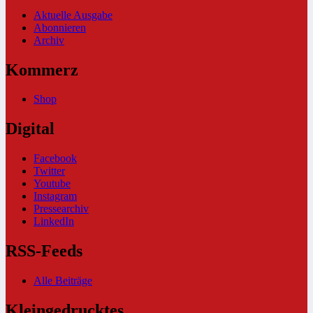
Aktuelle Ausgabe
Abonnieren
Archiv
Kommerz
Shop
Digital
Facebook
Twitter
Youtube
Instagram
Pressearchiv
LinkedIn
RSS-Feeds
Alle Beiträge
Kleingedrucktes