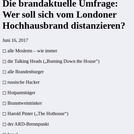
Die brandaktuelle Umfrage:
Wer soll sich vom Londoner
Hochhausbrand distanzieren?
Juni 16, 2017
◻ alle Moslems – wie immer
◻ die Talking Heads („Burning Down the House“)
◻ alle Brandenburger
◻ russische Hacker
◻ Hotpantsträger
◻ Branntweintrinker
◻ Harold Pinter („The Hothouse“)
◻ der ARD-Brennpunkt