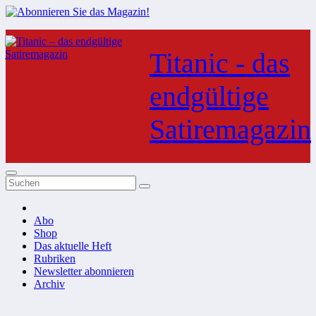
Zum
Inhalt
Titanic - das
springen
endgültige
Satiremagazin
Abo
Shop
Das aktuelle Heft
Rubriken
Newsletter abonnieren
Archiv