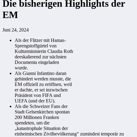
Die bisherigen Highlights der
EM
Juni 24, 2024
Als der Flitzer mit Hamas-
Sprengstoffgürtel von
Kulturministerin Claudia Roth
deeskalierend zur nächsten
Documenta eingeladen
wurde.
Als Gianni Infantino daran
gehindert werden musste, die
EM offiziell zu eröffnen, weil
er dachte, er sei inzwischen
Präsident von FIFA und
UEFA (und der EU).
Als die Schweizer Fans der
Stadt Gelsenkirchen spontan
200 Millionen Franken
spendeten, um die
„katastrophale Situation der
einheimischen Zivilbevölkerung“ zumindest temporär zu