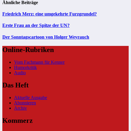
Ähnliche Beiträge
Friedrich Merz: eine umgekehrte Furzgrundel?
Erste Frau an der Spitze der UN?
Der Sonntagscartoon von Holger Weyrauch
Online-Rubriken
Vom Fachmann für Kenner
Humorkritik
Audio
Das Heft
Aktuelle Ausgabe
Abonnieren
Archiv
Kommerz