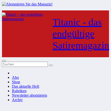
Zum
Inhalt
Titanic - das
springen
endgültige
Satiremagazin
Abo
Shop
Das aktuelle Heft
Rubriken
Newsletter abonnieren
Archiv