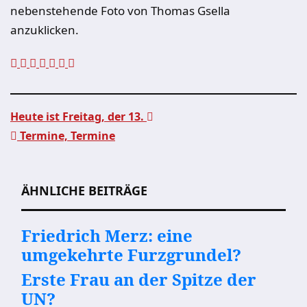
nebenstehende Foto von Thomas Gsella
anzuklicken.
Heute ist Freitag, der 13.
Termine, Termine
Beitragsnavigation
ÄHNLICHE BEITRÄGE
Friedrich Merz: eine
umgekehrte Furzgrundel?
Erste Frau an der Spitze der
UN?