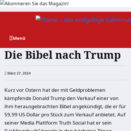
Zum
Inhalt
springen
Die Bibel nach Trump
März 27, 2024
Kurz vor Ostern hat der mit Geldproblemen
kämpfende Donald Trump den Verkauf einer von
ihm herausgebrachten Bibel angekündigt, die er für
59,99 US-Dollar pro Stück zum Verkauf anbietet. Auf
seiner Media Plattform Truth Social hat er sein
“Lieblingsbuch” bereits in den höchsten Tönen