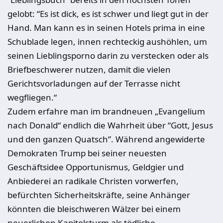
gelobt: “Es ist dick, es ist schwer und liegt gut in der
Hand. Man kann es in seinen Hotels prima in eine
Schublade legen, innen rechteckig aushöhlen, um
seinen Lieblingsporno darin zu verstecken oder als
Briefbeschwerer nutzen, damit die vielen
Gerichtsvorladungen auf der Terrasse nicht
wegfliegen.“
Zudem erfahre man im brandneuen „Evangelium
nach Donald“ endlich die Wahrheit über “Gott, Jesus
und den ganzen Quatsch”. Während angewiderte
Demokraten Trump bei seiner neuesten
Geschäftsidee Opportunismus, Geldgier und
Anbiederei an radikale Christen vorwerfen,
befürchten Sicherheitskräfte, seine Anhänger
könnten die bleischweren Wälzer bei einem
neuerlichen Kapitolsturm als tödliche