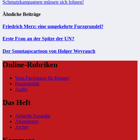
Schmutzkampagnen müssen sich lohnen!
Ähnliche Beiträge
Friedrich Merz: eine umgekehrte Furzgrundel?
Erste Frau an der Spitze der UN?
Der Sonntagscartoon von Holger Weyrauch
Online-Rubriken
Vom Fachmann für Kenner
Humorkritik
Audio
Das Heft
Aktuelle Ausgabe
Abonnieren
Archiv