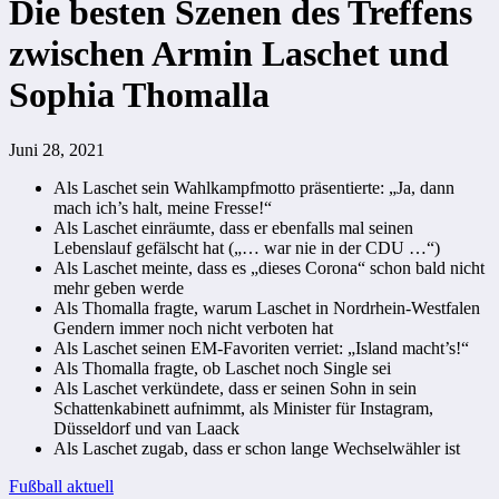
Die besten Szenen des Treffens
zwischen Armin Laschet und
Sophia Thomalla
Juni 28, 2021
Als Laschet sein Wahlkampfmotto präsentierte: „Ja, dann
mach ich’s halt, meine Fresse!“
Als Laschet einräumte, dass er ebenfalls mal seinen
Lebenslauf gefälscht hat („… war nie in der CDU …“)
Als Laschet meinte, dass es „dieses Corona“ schon bald nicht
mehr geben werde
Als Thomalla fragte, warum Laschet in Nordrhein-Westfalen
Gendern immer noch nicht verboten hat
Als Laschet seinen EM-Favoriten verriet: „Island macht’s!“
Als Thomalla fragte, ob Laschet noch Single sei
Als Laschet verkündete, dass er seinen Sohn in sein
Schattenkabinett aufnimmt, als Minister für Instagram,
Düsseldorf und van Laack
Als Laschet zugab, dass er schon lange Wechselwähler ist
Beitragsnavigation
Fußball aktuell