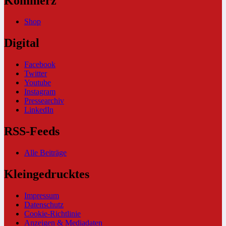
Kommerz
Shop
Digital
Facebook
Twitter
Youtube
Instagram
Pressearchiv
LinkedIn
RSS-Feeds
Alle Beiträge
Kleingedrucktes
Impressum
Datenschutz
Cookie-Richtlinie
Anzeigen & Mediadaten