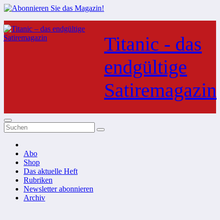
Zum
Inhalt
Titanic - das
springen
endgültige
Satiremagazin
Abo
Shop
Das aktuelle Heft
Rubriken
Newsletter abonnieren
Archiv