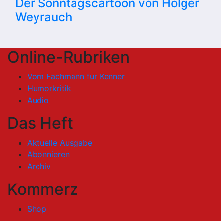
Der Sonntagscartoon von Holger
Weyrauch
Online-Rubriken
Vom Fachmann für Kenner
Humorkritik
Audio
Das Heft
Aktuelle Ausgabe
Abonnieren
Archiv
Kommerz
Shop