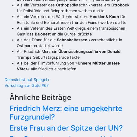
Als ein Vertreter des Orthopädietechnikherstellers
Ottobock
für Rollstühle und Beinprothesen werben durfte
Als ein Vertreter des Waffenherstellers
Heckler & Koch
für
Rollstühle und Beinprothesen (für den Feind) werben durfte
Als ein Veteran des Ersten Weltkriegs einem französischen
Gast das
Bajonett
an die Gurgel drückte
Als das Pfand für die
Schnabeltassen
»versehentlich« in
Ostmark erstattet wurde
Als Friedrich Merz ein
Überraschungsselfie von Donald
Trumps
Geburtstagsparade faxte
Als bei der Filmvorführung von
»Unsere Mütter unsere
Väter«
alle friedlich einschliefen
Beitragsnavigation
Demnächst auf Spiegel+
Vorschlag zur Güte #67
Ähnliche Beiträge
Friedrich Merz: eine umgekehrte
Furzgrundel?
Erste Frau an der Spitze der UN?