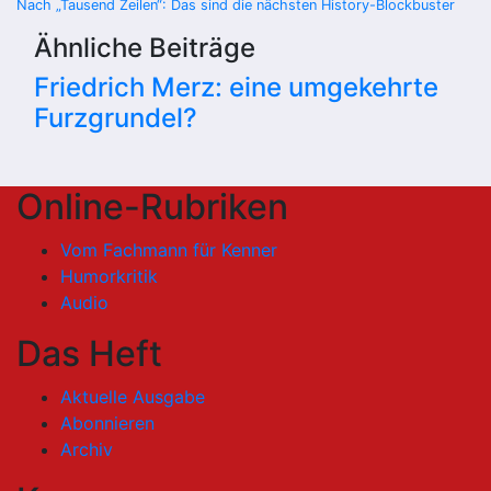
Nach „Tausend Zeilen“: Das sind die nächsten History-Blockbuster
Ähnliche Beiträge
Friedrich Merz: eine umgekehrte
Furzgrundel?
Online-Rubriken
Vom Fachmann für Kenner
Humorkritik
Audio
Das Heft
Aktuelle Ausgabe
Abonnieren
Archiv