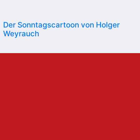
Der Sonntagscartoon von Holger
Weyrauch