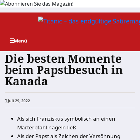
Zum
Inhalt
springen
Die besten Momente
beim Papstbesuch in
Kanada
Juli 29, 2022
Als sich Franziskus symbolisch an einen
Marterpfahl nageln ließ
Als der Papst als Zeichen der Versöhnung