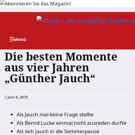
Zum
Inhalt
springen
Die besten Momente
aus vier Jahren
„Günther Jauch“
Juni 8, 2015
Als Jauch mal keine Frage stellte
Als Bernd Lucke einmal nicht ausreden durfte
Als sich Jauch in die Sommerpause