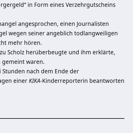
Burgergeld“ in Form eines Verzehrgutscheins
mangel angesprochen, einen Journalisten
gel wegen seiner angeblich todlangweiligen
cht mehr hören.
 zu Scholz herüberbeugte und ihm erklärte,
m gemeint waren.
ei Stunden nach dem Ende der
agen einer
KIKA
-Kinderreporterin beantworten