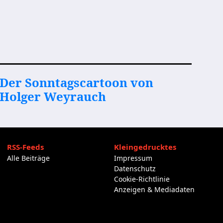
Der Sonntagscartoon von
Holger Weyrauch
RSS-Feeds
Kleingedrucktes
Alle Beiträge
Impressum
Datenschutz
Cookie-Richtlinie
Anzeigen & Mediadaten