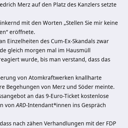
iedrich Merz auf den Platz des Kanzlers setzte
nkernd mit den Worten „Stellen Sie mir keine
en“ eröffnete.
h an Einzelheiten des Cum-Ex-Skandals zwar
rde gleich morgen mal im Hausmüll
reagiert wurde, bis man verstand, dass das
ngerung von Atomkraftwerken knallharte
tere Begehungen von Merz und Söder meinte.
ssangebot an das 9-Euro-Ticket kostenlose
en von
ARD
-Intendant*innen ins Gespräch
 dass nach zähen Verhandlungen mit der FDP