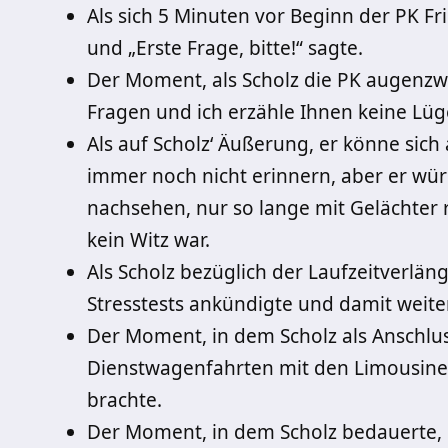
Als sich 5 Minuten vor Beginn der PK Fr
und „Erste Frage, bitte!“ sagte.
Der Moment, als Scholz die PK augenzwi
Fragen und ich erzähle Ihnen keine Lüg
Als auf Scholz‘ Äußerung, er könne sic
immer noch nicht erinnern, aber er wü
nachsehen, nur so lange mit Gelächter 
kein Witz war.
Als Scholz bezüglich der Laufzeitverlä
Stresstests ankündigte und damit wei
Der Moment, in dem Scholz als Anschlu
Dienstwagenfahrten mit den Limousin
brachte.
Der Moment, in dem Scholz bedauerte,