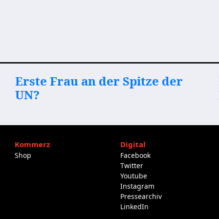
Erste Frau an der Spitze der
UN?
Kommerz
Digital
Shop
Facebook
Twitter
Youtube
Instagram
Pressearchiv
LinkedIn