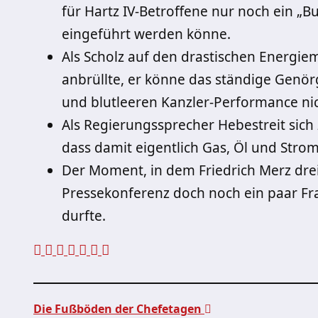
für Hartz IV-Betroffene nur noch ein „
eingeführt werden könne.
Als Scholz auf den drastischen Energie
anbrüllte, er könne das ständige Genör
und blutleeren Kanzler-Performance ni
Als Regierungssprecher Hebestreit sich
dass damit eigentlich Gas, Öl und Stro
Der Moment, in dem Friedrich Merz dr
Pressekonferenz doch noch ein paar Fr
durfte.
Die Fußböden der Chefetagen