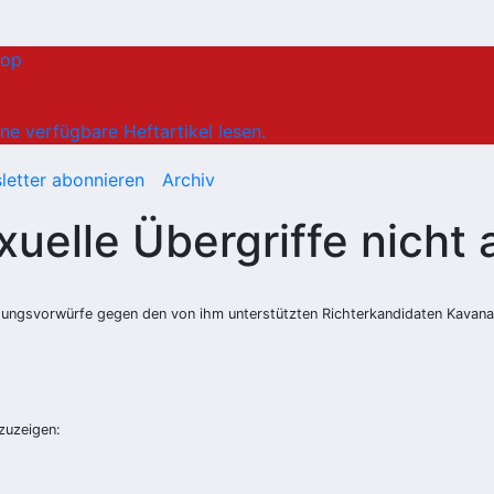
hop
ne verfügbare Heftartikel lesen.
letter abonnieren
Archiv
xuelle Übergriffe nicht
igungsvorwürfe gegen den von ihm unterstützten Richterkandidaten Kavan
nzuzeigen: