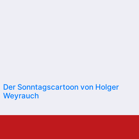
Der Sonntagscartoon von Holger
Weyrauch