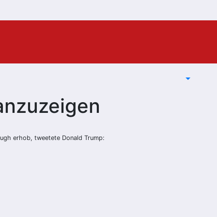
 anzuzeigen
augh erhob, tweetete Donald Trump: