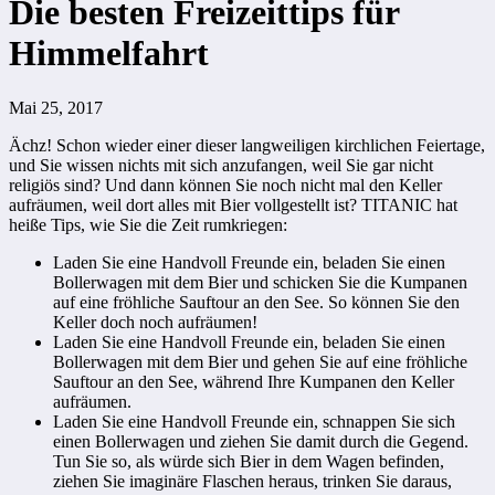
Die besten Freizeittips für
Himmelfahrt
Mai 25, 2017
Ächz! Schon wieder einer dieser langweiligen kirchlichen Feiertage,
und Sie wissen nichts mit sich anzufangen, weil Sie gar nicht
religiös sind? Und dann können Sie noch nicht mal den Keller
aufräumen, weil dort alles mit Bier vollgestellt ist? TITANIC hat
heiße Tips, wie Sie die Zeit rumkriegen:
Laden Sie eine Handvoll Freunde ein, beladen Sie einen
Bollerwagen mit dem Bier und schicken Sie die Kumpanen
auf eine fröhliche Sauftour an den See. So können Sie den
Keller doch noch aufräumen!
Laden Sie eine Handvoll Freunde ein, beladen Sie einen
Bollerwagen mit dem Bier und gehen Sie auf eine fröhliche
Sauftour an den See, während Ihre Kumpanen den Keller
aufräumen.
Laden Sie eine Handvoll Freunde ein, schnappen Sie sich
einen Bollerwagen und ziehen Sie damit durch die Gegend.
Tun Sie so, als würde sich Bier in dem Wagen befinden,
ziehen Sie imaginäre Flaschen heraus, trinken Sie daraus,