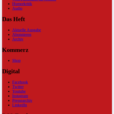
Humorkritik
Audio
Das Heft
Aktuelle Ausgabe
Abonnieren
Archiv
Kommerz
Shop
Digital
Facebook
Twitter
Youtube
Instagram
Pressearchiv
LinkedIn