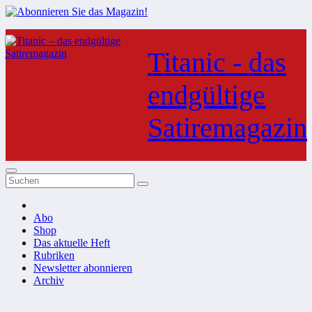
Zum
Inhalt
Titanic - das
springen
endgültige
Satiremagazin
Abo
Shop
Das aktuelle Heft
Rubriken
Newsletter abonnieren
Archiv