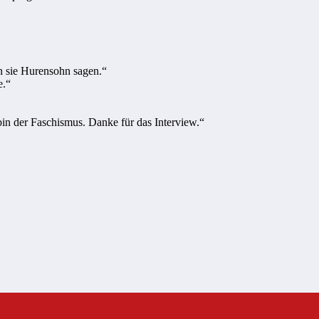
n sie Hurensohn sagen.“
e.“
in der Faschismus. Danke für das Interview.“