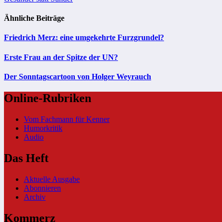
Ähnliche Beiträge
Friedrich Merz: eine umgekehrte Furzgrundel?
Erste Frau an der Spitze der UN?
Der Sonntagscartoon von Holger Weyrauch
Online-Rubriken
Vom Fachmann für Kenner
Humorkritik
Audio
Das Heft
Aktuelle Ausgabe
Abonnieren
Archiv
Kommerz