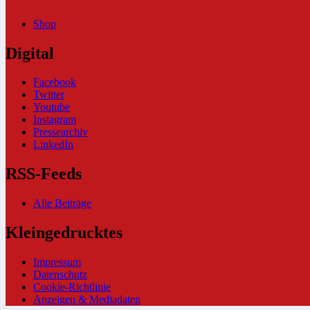
Shop
Digital
Facebook
Twitter
Youtube
Instagram
Pressearchiv
LinkedIn
RSS-Feeds
Alle Beiträge
Kleingedrucktes
Impressum
Datenschutz
Cookie-Richtlinie
Anzeigen & Mediadaten