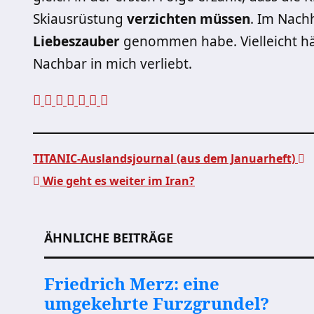
Skiausrüstung
verzichten müssen
. Im Nach
Liebeszauber
genommen habe. Vielleicht hä
Nachbar in mich verliebt.
TITANIC-Auslandsjournal (aus dem Januarheft)
Wie geht es weiter im Iran?
Beitragsnavigation
ÄHNLICHE BEITRÄGE
Friedrich Merz: eine
umgekehrte Furzgrundel?