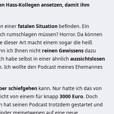
ten Hass-Kollegen ansetzen, damit ihm
 in einer
fatalen Situation
befinden. Ein
glich rumschlagen müssen? Horror. Da können
ge dieser Art macht einem sogar die heiß
nn ich Ihnen nicht
reinen Gewissens
dazu
ch habe selbst in einer ähnlich
aussichtslosen
n. Ich wollte den Podcast meines Ehemannes
ber schiefgehen
kann. Nur hatte ich das von
nicht von einem für knapp
3000 Euro
. Doch
n hat seinen Podcast trotzdem gestartet und
e Kinder meinetwegen auf eine neue