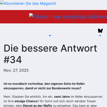
Zum
Inhalt
springen
Die bessere Antwort
#34
Nov. 27, 2025
Ist es moralisch vertretbar, den eigenen Sohn im Keller
einzusperren, damit er nicht zur Bundeswehr muss?
Nein. Glauben Sie wirklich, ihn ein,
zwei Jahre
im Keller einzusperren,
ist Ihre
einzige Chance
? Ihr Sohn soll sich doch darüber freuen
können, dem
Dienst an der Waffe
zu entgehen. Das kann er aber