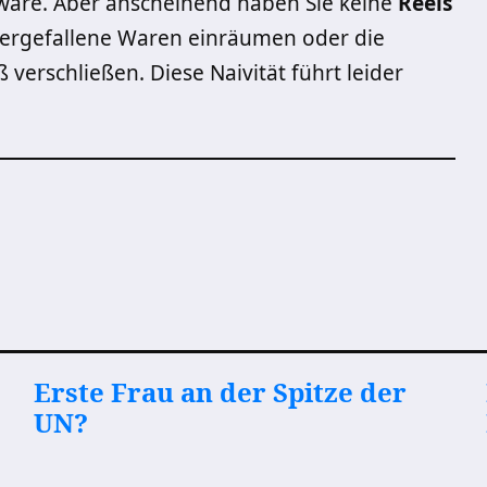
äre. Aber anscheinend haben Sie keine
Reels
tergefallene Waren einräumen oder die
erschließen. Diese Naivität führt leider
Erste Frau an der Spitze der
UN?