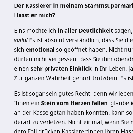
Der Kassierer in meinem Stammsupermarkt 
Hasst er mich?
Eins möchte ich
in aller Deutlichkeit
sagen,
valid!
Es ist absolut verständlich, dass Sie 
sich
emotional
so geöffnet haben. Nicht nur
dürfen nicht vergessen, dass Sie ihm oben
einen
sehr privaten Einblick
in Ihr Leben, j
Zur ganzen Wahrheit gehört trotzdem: Es ist 
Es ist sogar sein gutes Recht, denn wir leb
Ihnen ein
Stein vom Herzen fallen
, glaube 
an der Kasse getan haben könnten, kann s
derart zu verletzen. Nicht einmal, wenn Sie
dem Fall drücken Kassierer:innen ihren
Has