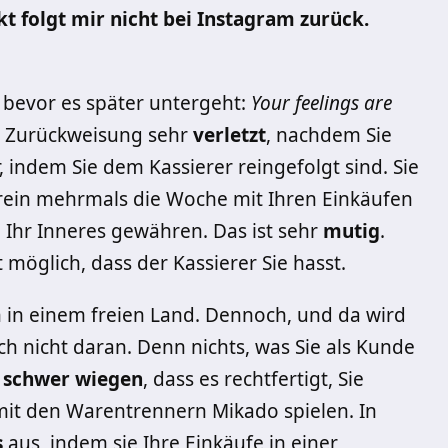
folgt mir nicht bei Instagram zurück.
 bevor es später untergeht:
Your feelings are
die Zurückweisung sehr
verletzt
, nachdem Sie
, indem Sie dem Kassierer reingefolgt sind. Sie
drein mehrmals die Woche mit Ihren Einkäufen
a Ihr Inneres gewähren. Das ist sehr
mutig
.
möglich, dass der Kassierer Sie hasst.
en in einem freien Land. Dennoch, und da wird
ich nicht daran. Denn nichts, was Sie als Kunde
o
schwer wiegen
, dass es rechtfertigt, Sie
 mit den Warentrennern Mikado spielen. In
s
aus, indem sie Ihre Einkäufe in einer