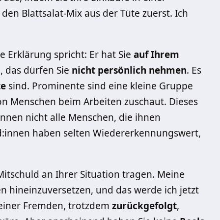
den Blattsalat-Mix aus der Tüte zuerst. Ich
e Erklärung spricht: Er hat Sie
auf Ihrem
, das dürfen Sie
nicht persönlich nehmen
. Es
te
sind. Prominente sind eine kleine Gruppe
n Menschen beim Arbeiten zuschaut. Dieses
innen nicht alle Menschen, die ihnen
:innen haben selten Wiedererkennungswert,
 Mitschuld an Ihrer Situation tragen. Meine
n hineinzuversetzen, und das werde ich jetzt
, einer Fremden, trotzdem
zurückgefolgt
,