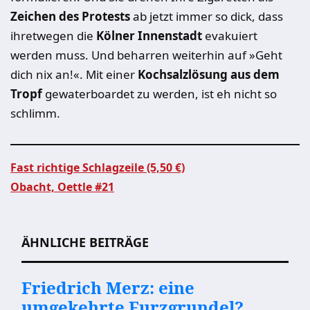
Zeichen des Protests
ab jetzt immer so dick, dass
ihretwegen die
Kölner Innenstadt
evakuiert
werden muss. Und beharren weiterhin auf »Geht
dich nix an!«. Mit einer
Kochsalzlösung aus dem
Tropf
gewaterboardet zu werden, ist eh nicht so
schlimm.
Fast richtige Schlagzeile (5,50 €)
Obacht, Oettle #21
Beitragsnavigation
ÄHNLICHE BEITRÄGE
Friedrich Merz: eine
umgekehrte Furzgrundel?