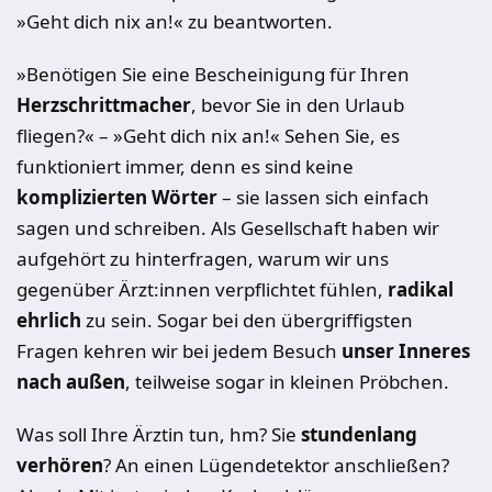
»Geht dich nix an!« zu beantworten.
»Benötigen Sie eine Bescheinigung für Ihren
Herzschrittmacher
, bevor Sie in den Urlaub
fliegen?« – »Geht dich nix an!« Sehen Sie, es
funktioniert immer, denn es sind keine
komplizierten Wörter
– sie lassen sich einfach
sagen und schreiben. Als Gesellschaft haben wir
aufgehört zu hinterfragen, warum wir uns
gegenüber Ärzt:innen verpflichtet fühlen,
radikal
ehrlich
zu sein. Sogar bei den übergriffigsten
Fragen kehren wir bei jedem Besuch
unser Inneres
nach außen
, teilweise sogar in kleinen Pröbchen.
Was soll Ihre Ärztin tun, hm? Sie
stundenlang
verhören
? An einen Lügendetektor anschließen?