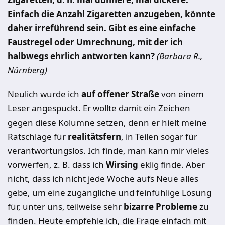
Einfach die Anzahl Zigaretten anzugeben, könnte
daher irreführend sein. Gibt es eine einfache
Faustregel oder Umrechnung, mit der ich
halbwegs ehrlich antworten kann?
(Barbara R.,
Nürnberg)
Neulich wurde ich
auf offener Straße
von einem
Leser angespuckt. Er wollte damit ein Zeichen
gegen diese Kolumne setzen, denn er hielt meine
Ratschläge für
realitätsfern
, in Teilen sogar für
verantwortungslos. Ich finde, man kann mir vieles
vorwerfen, z. B. dass ich
Wirsing
eklig finde. Aber
nicht, dass ich nicht jede Woche aufs Neue alles
gebe, um eine zugängliche und feinfühlige Lösung
für, unter uns, teilweise sehr
bizarre Probleme
zu
finden. Heute empfehle ich, die Frage einfach mit