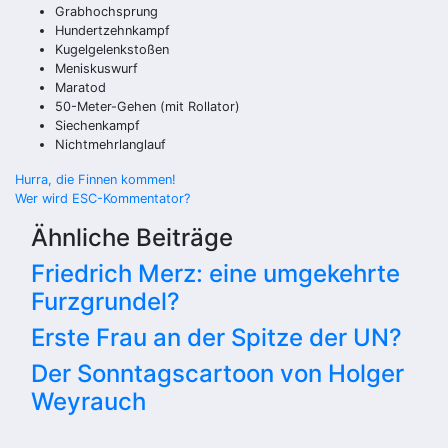
Grabhochsprung
Hundertzehnkampf
Kugelgelenkstoßen
Meniskuswurf
Maratod
50-Meter-Gehen (mit Rollator)
Siechenkampf
Nichtmehrlanglauf
Beitragsnavigation
Hurra, die Finnen kommen!
Wer wird ESC-Kommentator?
Ähnliche Beiträge
Friedrich Merz: eine umgekehrte
Furzgrundel?
Erste Frau an der Spitze der UN?
Der Sonntagscartoon von Holger
Weyrauch