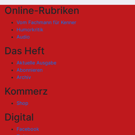
Online-Rubriken
Vom Fachmann für Kenner
Humorkritik
Audio
Das Heft
Aktuelle Ausgabe
Abonnieren
Archiv
Kommerz
Shop
Digital
Facebook