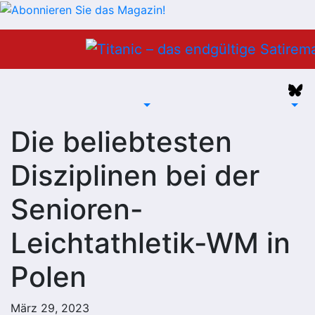
Zum
Inhalt
springen
Die beliebtesten
Disziplinen bei der
Senioren-
Leichtathletik-WM in
Polen
März 29, 2023