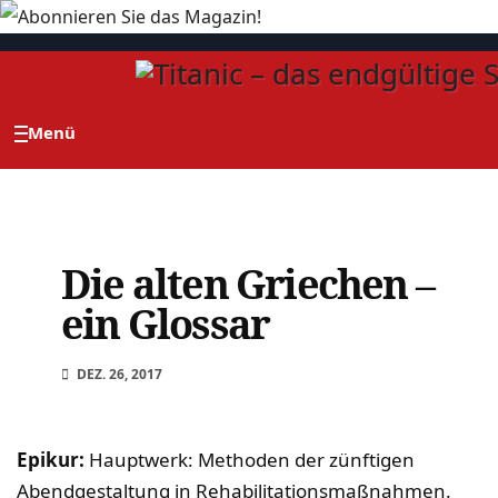
Zum
Inhalt
springen
Die alten Griechen –
ein Glossar
DEZ. 26, 2017
Epikur:
Hauptwerk: Methoden der zünftigen
Abendgestaltung in Rehabilitationsmaßnahmen.