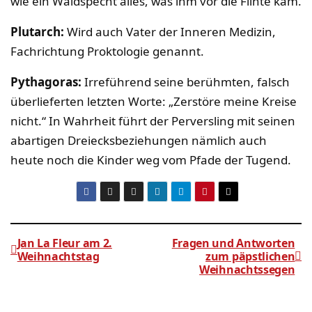
wie ein Waldspecht alles, was ihm vor die Flinte kam.
Plutarch:
Wird auch Vater der Inneren Medizin,
Fachrichtung Proktologie genannt.
Pythagoras:
Irreführend seine berühmten, falsch
überlieferten letzten Worte: „Zerstöre meine Kreise
nicht.“ In Wahrheit führt der Perversling mit seinen
abartigen Dreiecksbeziehungen nämlich auch
heute noch die Kinder weg vom Pfade der Tugend.
Jan La Fleur am 2.
Fragen und Antworten
Weihnachtstag
zum päpstlichen
Weihnachtssegen
Beitragsnavigation