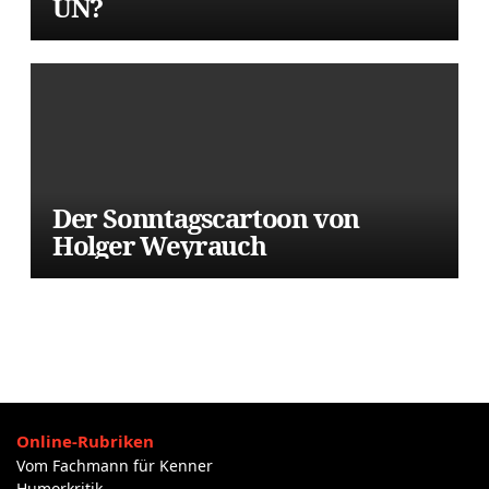
UN?
Der Sonntagscartoon von
Holger Weyrauch
Online-Rubriken
Vom Fachmann für Kenner
Humorkritik