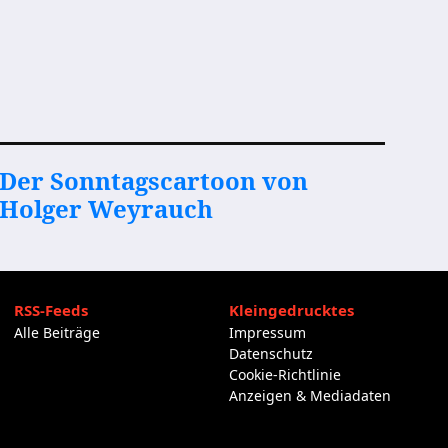
Der Sonntagscartoon von
Holger Weyrauch
RSS-Feeds
Kleingedrucktes
Alle Beiträge
Impressum
Datenschutz
Cookie-Richtlinie
Anzeigen & Mediadaten