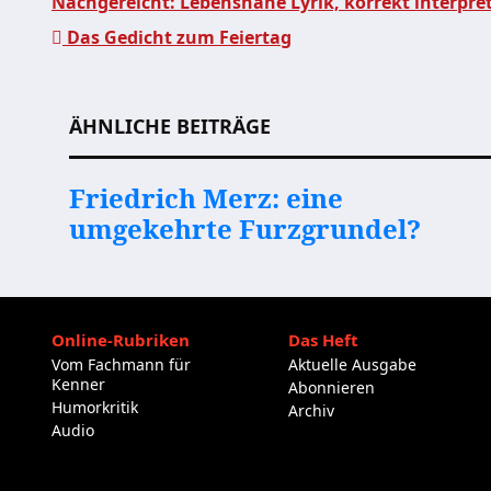
Nachgereicht: Lebensnahe Lyrik, korrekt interpre
Das Gedicht zum Feiertag
Beitragsnavigation
ÄHNLICHE BEITRÄGE
Friedrich Merz: eine
umgekehrte Furzgrundel?
Online-Rubriken
Das Heft
Vom Fachmann für
Aktuelle Ausgabe
Kenner
Abonnieren
Humorkritik
Archiv
Audio