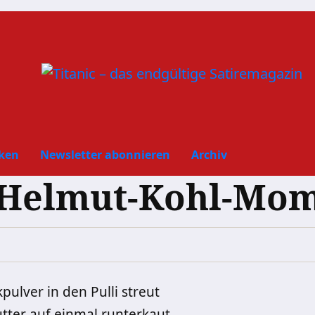
ken
Newsletter abonnieren
Archiv
n Helmut-Kohl-Mo
ulver in den Pulli streut
tter auf einmal runterkaut