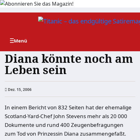
Zum
Inhalt
springen
Diana könnte noch am
Leben sein
Dez. 15, 2006
In einem Bericht von 832 Seiten hat der ehemalige
Scotland-Yard-Chef John Stevens mehr als 20 000
Dokumente und rund 400 Zeugenbefragungen
zum Tod von Prinzessin Diana zusammengefaßt.