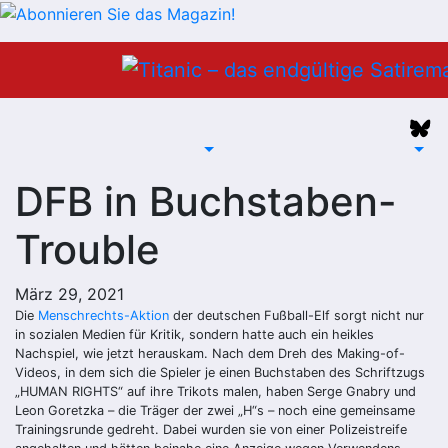
Zum
Inhalt
springen
DFB in Buchstaben-
Trouble
März 29, 2021
Die
Menschrechts-Aktion
der deutschen Fußball-Elf sorgt nicht nur
in sozialen Medien für Kritik, sondern hatte auch ein heikles
Nachspiel, wie jetzt herauskam. Nach dem Dreh des Making-of-
Videos, in dem sich die Spieler je einen Buchstaben des Schriftzugs
„HUMAN RIGHTS“ auf ihre Trikots malen, haben Serge Gnabry und
Leon Goretzka – die Träger der zwei „H“s – noch eine gemeinsame
Trainingsrunde gedreht. Dabei wurden sie von einer Polizeistreife