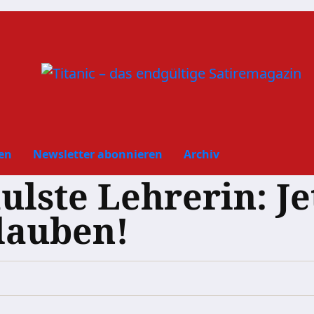
en
Newsletter abonnieren
Archiv
lste Lehrerin: Jet
lauben!