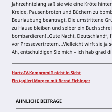
Jahrzehntelang saß sie wie eine Kröte hinter
Kreide, Pausenbroten und Büchern zu bombard
Beurlaubung beantragt. Die umstrittene Gr
zu Hause bleiben und selber ein Buch schre
bombardieren! „Gute Nacht, Deutschland“, fr
vor Pressevertretern. „Vielleicht wirft sie j
Ah, entschuldigen Sie mich – ich hab grad d
Hartz-IV-Kompromiß nicht in Sicht
Ein (agiler) Morgen mit Bernd Eichinger
Beitragsnavigation
ÄHNLICHE BEITRÄGE