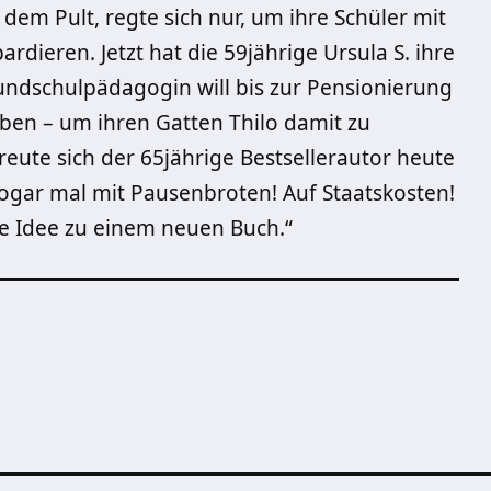
 dem Pult, regte sich nur, um ihre Schüler mit
ieren. Jetzt hat die 59jährige Ursula S. ihre
undschulpädagogin will bis zur Pensionierung
iben – um ihren Gatten Thilo damit zu
eute sich der 65jährige Bestsellerautor heute
a sogar mal mit Pausenbroten! Auf Staatskosten!
ie Idee zu einem neuen Buch.“