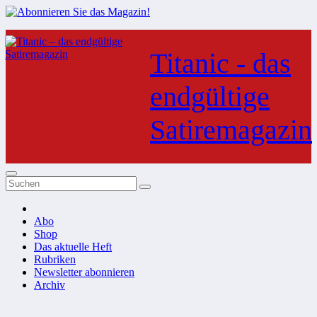
Zum
Inhalt
Titanic - das
springen
endgültige
Satiremagazin
Abo
Shop
Das aktuelle Heft
Rubriken
Newsletter abonnieren
Archiv