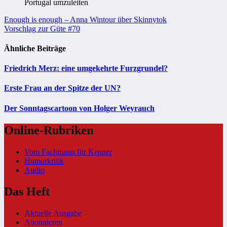
Portugal umzuleiten
Beitragsnavigation
Enough is enough – Anna Wintour über Skinnytok
Vorschlag zur Güte #70
Ähnliche Beiträge
Friedrich Merz: eine umgekehrte Furzgrundel?
Erste Frau an der Spitze der UN?
Der Sonntagscartoon von Holger Weyrauch
Online-Rubriken
Vom Fachmann für Kenner
Humorkritik
Audio
Das Heft
Aktuelle Ausgabe
Abonnieren