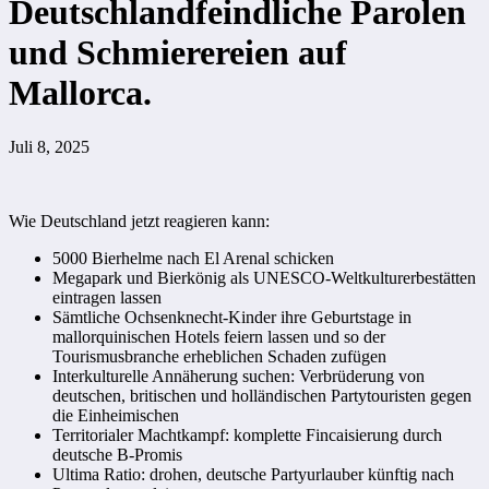
Deutschlandfeindliche Parolen
und Schmierereien auf
Mallorca.
Juli 8, 2025
Wie Deutschland jetzt reagieren kann:
5000 Bierhelme nach El Arenal schicken
Megapark und Bierkönig als UNESCO-Weltkulturerbestätten
eintragen lassen
Sämtliche Ochsenknecht-Kinder ihre Geburtstage in
mallorquinischen Hotels feiern lassen und so der
Tourismusbranche erheblichen Schaden zufügen
Interkulturelle Annäherung suchen: Verbrüderung von
deutschen, britischen und holländischen Partytouristen gegen
die Einheimischen
Territorialer Machtkampf: komplette Fincaisierung durch
deutsche B-Promis
Ultima Ratio: drohen, deutsche Partyurlauber künftig nach