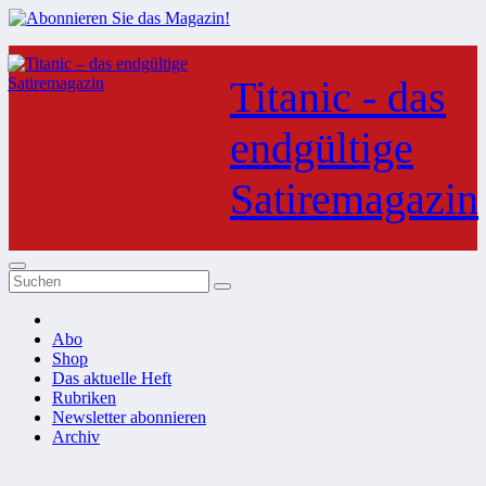
Zum
Inhalt
Titanic - das
springen
endgültige
Satiremagazin
Abo
Shop
Das aktuelle Heft
Rubriken
Newsletter abonnieren
Archiv