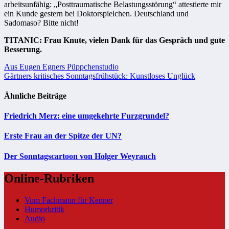
arbeitsunfähig: „Posttraumatische Belastungsstörung“ attestierte mir
ein Kunde gestern bei Doktorspielchen. Deutschland und
Sadomaso? Bitte nicht!
TITANIC: Frau Knute, vielen Dank für das Gespräch und gute
Besserung.
Beitragsnavigation
Aus Eugen Egners Püppchenstudio
Gärtners kritisches Sonntagsfrühstück: Kunstloses Unglück
Ähnliche Beiträge
Friedrich Merz: eine umgekehrte Furzgrundel?
Erste Frau an der Spitze der UN?
Der Sonntagscartoon von Holger Weyrauch
Online-Rubriken
Vom Fachmann für Kenner
Humorkritik
Audio