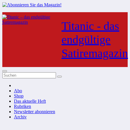
Zum
Inhalt
Titanic - das
springen
endgültige
Satiremagazin
Abo
Shop
Das aktuelle Heft
Rubriken
Newsletter abonnieren
Archiv