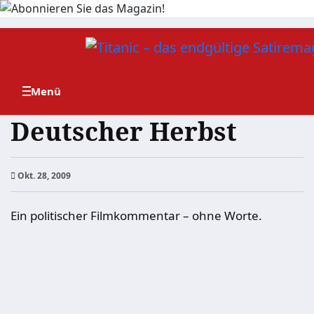
Zum
Inhalt
springen
Deutscher Herbst
Okt. 28, 2009
Ein politischer Filmkommentar – ohne Worte.