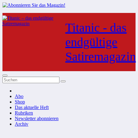
Zum
Inhalt
Titanic - das
springen
endgültige
Satiremagazin
Abo
Shop
Das aktuelle Heft
Rubriken
Newsletter abonnieren
Archiv